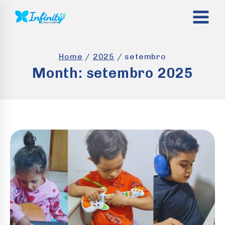
Skip
to
content
Home
/
2025
/
setembro
Month: setembro 2025