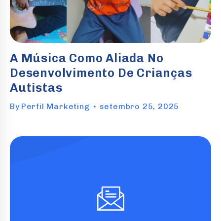
A Música Como Aliada No
Desenvolvimento De Crianças
Autistas
By
Perfil Marketing
setembro 25, 2025