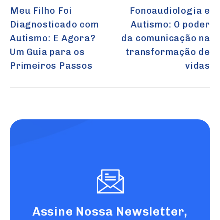
de
Meu Filho Foi
Fonoaudiologia e
Diagnosticado com
Autismo: O poder
Post
Autismo: E Agora?
da comunicação na
Um Guia para os
transformação de
Primeiros Passos
vidas
Assine Nossa Newsletter,