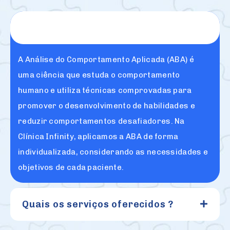
O que é a terapia ABA ?
A Análise do Comportamento Aplicada (ABA) é
uma ciência que estuda o comportamento
humano e utiliza técnicas comprovadas para
promover o desenvolvimento de habilidades e
reduzir comportamentos desafiadores. Na
Clínica Infinity, aplicamos a ABA de forma
individualizada, considerando as necessidades e
objetivos de cada paciente.
Quais os serviços oferecidos ?