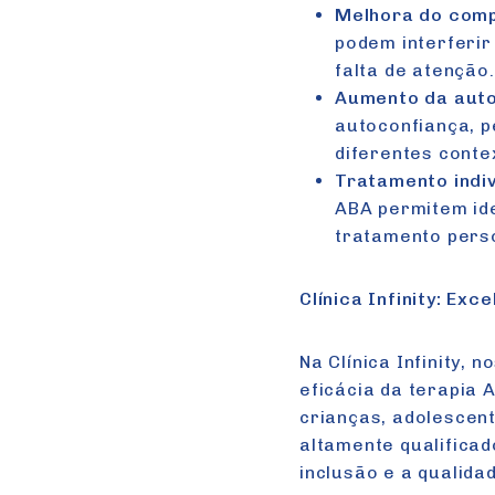
Melhora do com
podem interferir
falta de atenção.
Aumento da aut
autoconfiança, p
diferentes conte
Tratamento indiv
ABA permitem ide
tratamento perso
Clínica Infinity: Ex
Na Clínica Infinity, 
eficácia da terapia 
crianças, adolescen
altamente qualificad
inclusão e a qualida