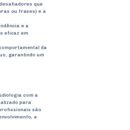
desafiadores que
vras ou frases) e a
ndência e a
is eficaz em
 comportamental da
duo, garantindo um
audiologia com a
ualizado para
rofissionais são
envolvimento, a