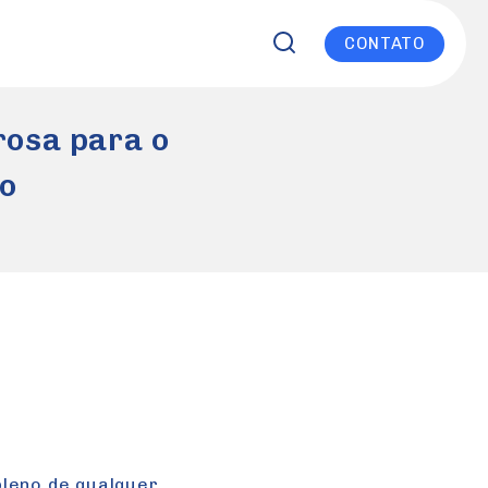
CONTATO
rosa para o
o
pleno de qualquer