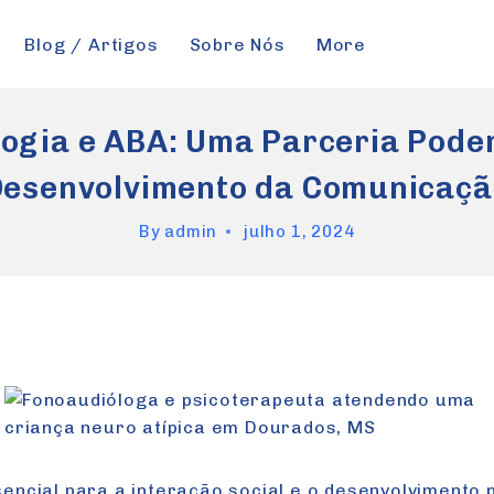
Blog / Artigos
Sobre Nós
More
ogia e ABA: Uma Parceria Pode
Desenvolvimento da Comunicaçã
By
admin
julho 1, 2024
encial para a interação social e o desenvolvimento 