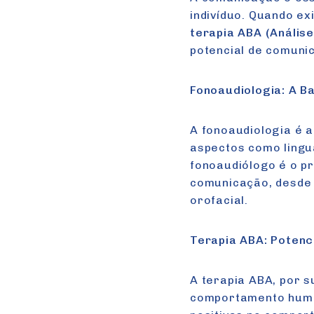
indivíduo. Quando e
terapia ABA (Anális
potencial de comuni
Fonoaudiologia: A 
A fonoaudiologia é 
aspectos como lingua
fonoaudiólogo é o pr
comunicação, desde 
orofacial.
Terapia ABA: Poten
A terapia ABA, por 
comportamento human