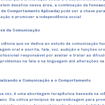
xistem desafios nessa área, a combinação da
fonoaud
e do Comportamento Aplicada)
pode ser a chave par
cação e promover a independência social.
Base da Comunicação
a ciência que se dedica ao estudo da comunicação h
gem oral e escrita, fala, voz, audição e funções oro
ofissional responsável por avaliar e tratar as dificu
problemas na fala e na linguagem até alterações na
cializando a Comunicação e o Comportamento
sua vez, é uma abordagem terapêutica baseada na ci
o. Ela utiliza princípios de aprendizagem para pr